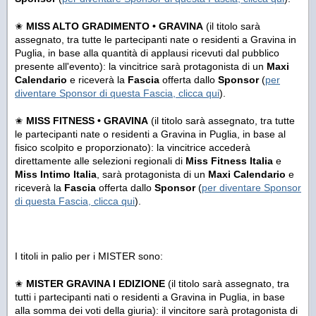
✬
MISS ALTO GRADIMENTO • GRAVINA
(il titolo sarà
assegnato, tra tutte le partecipanti nate o residenti a Gravina in
Puglia, in base alla quantità di applausi ricevuti dal pubblico
presente all'evento): la vincitrice sarà protagonista di un
Maxi
Calendario
e riceverà la
Fascia
offerta dallo
Sponsor
(
per
diventare Sponsor di questa Fascia, clicca qui
).
✬
MISS FITNESS • GRAVINA
(il titolo sarà assegnato, tra tutte
le partecipanti nate o residenti a Gravina in Puglia, in base al
fisico scolpito e proporzionato): la vincitrice accederà
direttamente alle selezioni regionali di
Miss Fitness Italia
e
Miss Intimo Italia
, sarà protagonista di un
Maxi Calendario
e
riceverà la
Fascia
offerta dallo
Sponsor
(
per diventare Sponsor
di questa Fascia, clicca qui
).
I titoli in palio per i MISTER sono:
✬
MISTER GRAVINA I EDIZIONE
(il titolo sarà assegnato, tra
tutti i partecipanti nati o residenti a Gravina in Puglia, in base
alla somma dei voti della giuria): il vincitore sarà protagonista di