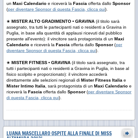
un
Maxi Calendario
e riceverà la
Fascia
offerta dallo
Sponsor
(
per diventare Sponsor di questa Fascia, clicca qui
).
✬
MISTER ALTO GRADIMENTO • GRAVINA
(il titolo sarà
assegnato, tra tutti le partecipanti nati o residenti a Gravina in
Puglia, in base alla quantità di applausi ricevuti dal pubblico
presente all'evento): il vincitore sarà protagonista di un
Maxi
Calendario
e riceverà la
Fascia
offerta dallo
Sponsor
(
per
diventare Sponsor di questa Fascia, clicca qui
).
✬
MISTER FITNESS • GRAVINA
(il titolo sarà assegnato, tra
tutti i partecipanti nati o residenti a Gravina in Puglia, in base al
fisico scolpito e proporzionato): il vincitore accederà
direttamente alle selezioni regionali di
Mister Fitness Italia
e
Mister Intimo Italia
, sarà protagonista di un
Maxi Calendario
e
riceverà la
Fascia
offerta dallo
Sponsor
(
per diventare Sponsor
di questa Fascia, clicca qui
).
LUANA MASCELLARO OSPITE ALLA FINALE DI MISS