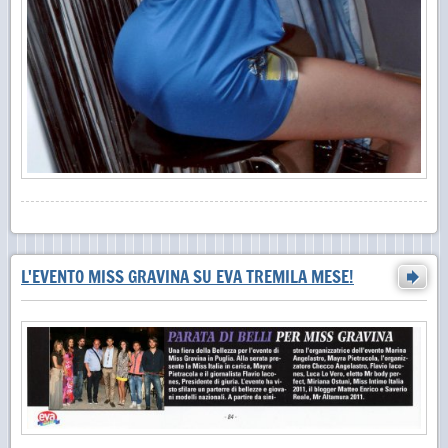
L'EVENTO MISS GRAVINA SU EVA TREMILA MESE!