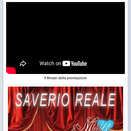
Il filmato della premiazione