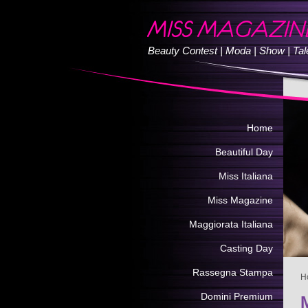
Beauty Contest | Moda | Show | Tale
Home
Beautiful Day
Miss Italiana
Miss Magazine
Maggiorata Italiana
Casting Day
Rassegna Stampa
H
Domini Premium